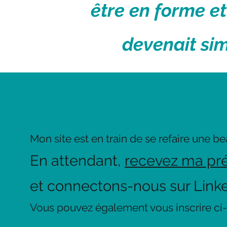
être en forme et
devenait sim
Vous êtes u
Mon site est en train de se refaire une be
En attendant,
recevez ma pré
et connectons-nous sur Linke
Vous pouvez également vous inscrire ci-d