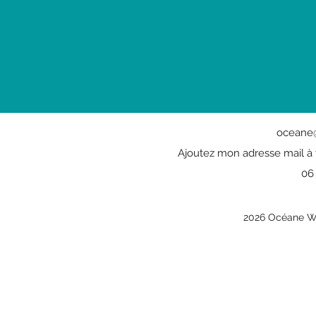
oceane@
Ajoutez mon adresse mail à 
06
2026 Océane Wei