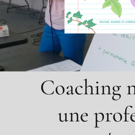
Coaching n
une profe