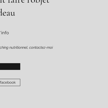
deau
'info
aching nutritionnel, contactez-moi
 facebook