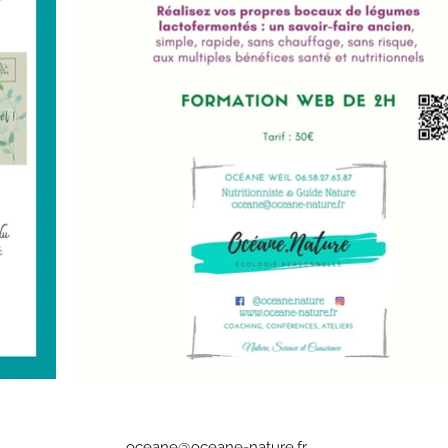
oceane@oceane-nature.fr