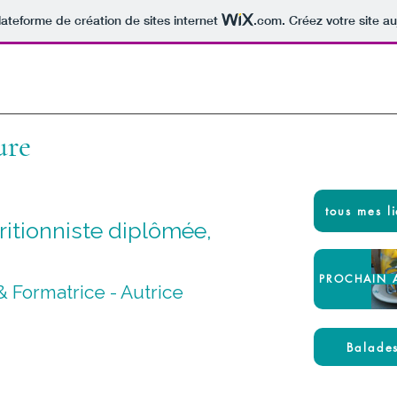
lateforme de création de sites internet
.com
. Créez votre site au
ure
tous mes li
ritionniste diplômée,
PROCHAIN A
 Formatrice - Autrice
Balades