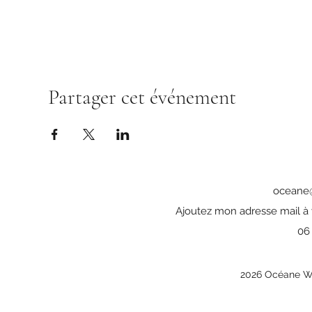
Partager cet événement
oceane@
Ajoutez mon adresse mail à 
06
2026 Océane Wei