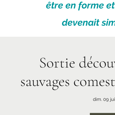
être en forme et
devenait sim
Sortie décou
sauvages comest
dim. 09 ju